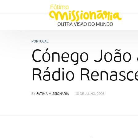
PORTUGAL
Cónego João 
Rádio Renasc
BY
FÁTIMA MISSIONÁRIA
10 DE JULHO, 2006