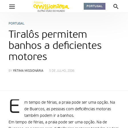
PORTUGAL
PORTUGAL
Tiralôs permitem
banhos a deficientes
motores
BY
FÁTIMA MISSIONÁRIA
5 DE JULHO, 2006
E
m tempo de férias, a praia pode ser uma opção. Na
de Buarcos, as pessoas com deficiências motoras
também podem ir a banhos.
Em tempo de férias, a praia pode ser uma opção. Na de