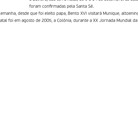
foram confirmadas pela Santa Sé.
lemanha, desde que foi eleito papa, Bento XVI visitará Munique, altoenin
natal foi em agosto de 2005, a Colónia, durante a XX Jornada Mundial d