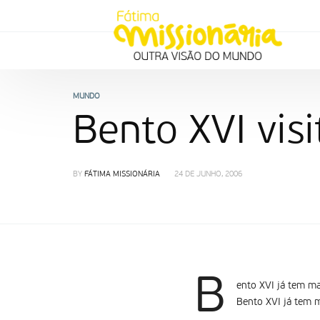
MUNDO
Bento XVI visi
BY
FÁTIMA MISSIONÁRIA
24 DE JUNHO, 2006
B
ento XVI já tem m
Bento XVI já tem 