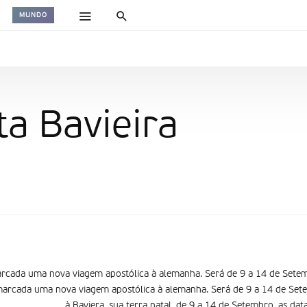
MUNDO
ta Bavieira
arcada uma nova viagem apostólica à alemanha. Será de 9 a 14 de Sete
marcada uma nova viagem apostólica à alemanha. Será de 9 a 14 de Set
à Baviera, sua terra natal, de 9 a 14 de Setembro. as dat