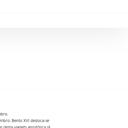
mbro.
embro. Bento XVI desloca-se
as desta viagem apostólica já