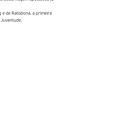
g e de Ratisbona. a primeira
a Juventude.