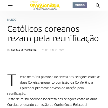
MUNDO
MUNDO
Católicos coreanos
rezam pela reunificação
BY
FÁTIMA MISSIONÁRIA
23 DE JUNHO, 2006
T
este de mí­ssil provoca incerteza nas relações entre as
duas Coreias, enquanto comissão da Conferência
Episcopal promove novena de oração pela
reunificação.
Teste de mí­ssil provoca incerteza nas relações entre as duas
Coreias, enquanto comissão da Conferência Episcopal