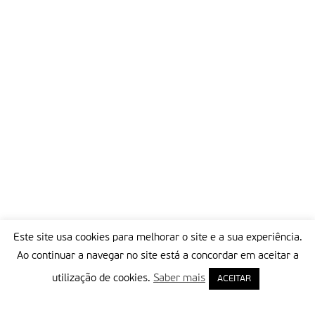
anos despedem-se após três dias de encontros. até quando?
Partilhar isto:
Este site usa cookies para melhorar o site e a sua experiência.
Ao continuar a navegar no site está a concordar em aceitar a
utilização de cookies.
Saber mais
ACEITAR