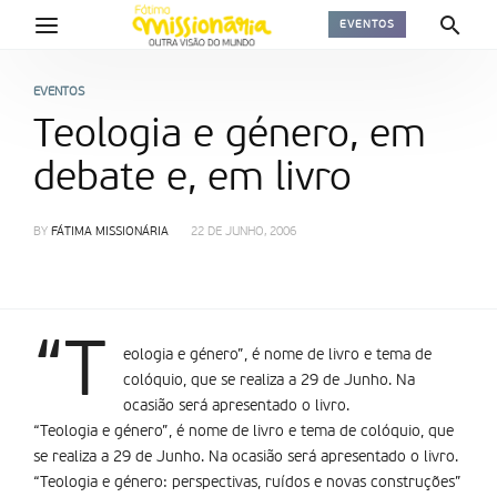
EVENTOS
EVENTOS
Teologia e género, em
debate e, em livro
BY
FÁTIMA MISSIONÁRIA
22 DE JUNHO, 2006
“T
eologia e género”, é nome de livro e tema de
colóquio, que se realiza a 29 de Junho. Na
ocasião será apresentado o livro.
“Teologia e género”, é nome de livro e tema de colóquio, que
se realiza a 29 de Junho. Na ocasião será apresentado o livro.
“Teologia e género: perspectivas, ruí­dos e novas construções”