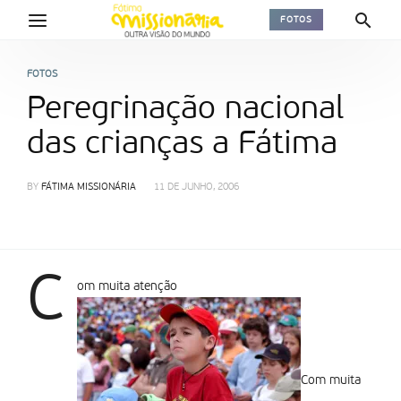
FOTOS
FOTOS
Peregrinação nacional
das crianças a Fátima
BY
FÁTIMA MISSIONÁRIA
11 DE JUNHO, 2006
C
om muita atenção
Com muita