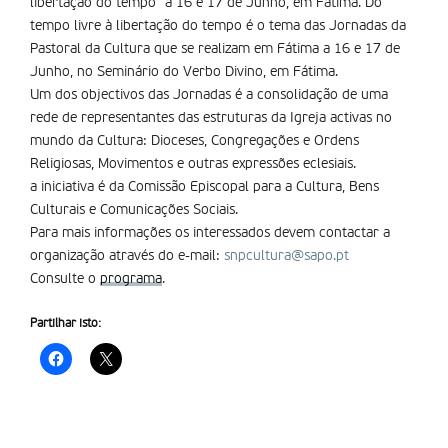
libertação do tempo” a 16 e 17 de Junho, em Fátima. Do
tempo livre à libertação do tempo é o tema das Jornadas da
Pastoral da Cultura que se realizam em Fátima a 16 e 17 de
Junho, no Seminário do Verbo Divino, em Fátima.
Um dos objectivos das Jornadas é a consolidação de uma
rede de representantes das estruturas da Igreja activas no
mundo da Cultura: Dioceses, Congregações e Ordens
Religiosas, Movimentos e outras expressões eclesiais.
a iniciativa é da Comissão Episcopal para a Cultura, Bens
Culturais e Comunicações Sociais.
Para mais informações os interessados devem contactar a
organização através do e-mail:
snpcultura@sapo.pt
Consulte o
programa
.
Partilhar isto: