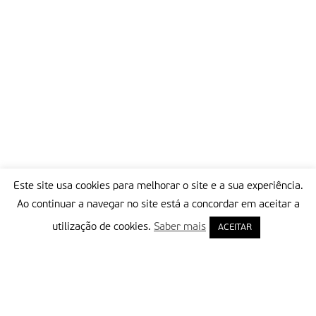
Este site usa cookies para melhorar o site e a sua experiência.
Ao continuar a navegar no site está a concordar em aceitar a
utilização de cookies.
Saber mais
ACEITAR
Delegação Portuguesa do Instituto Missionário da Consolata