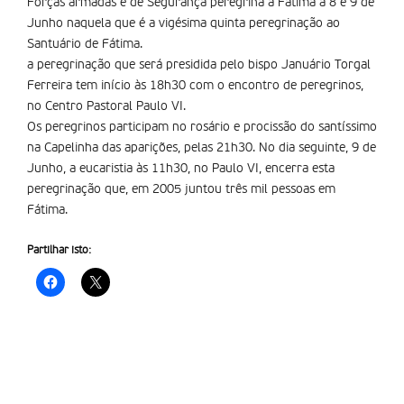
Forças armadas e de Segurança peregrina a Fátima a 8 e 9 de
Junho naquela que é a vigésima quinta peregrinação ao
Santuário de Fátima.
a peregrinação que será presidida pelo bispo Januário Torgal
Ferreira tem início às 18h30 com o encontro de peregrinos,
no Centro Pastoral Paulo VI.
Os peregrinos participam no rosário e procissão do santíssimo
na Capelinha das aparições, pelas 21h30. No dia seguinte, 9 de
Junho, a eucaristia às 11h30, no Paulo VI, encerra esta
peregrinação que, em 2005 juntou três mil pessoas em
Fátima.
Partilhar isto: