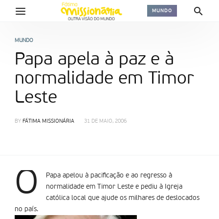
MUNDO
MUNDO
Papa apela à paz e à
normalidade em Timor
Leste
BY
FÁTIMA MISSIONÁRIA
31 DE MAIO, 2006
O
Papa apelou à pacificação e ao regresso à
normalidade em Timor Leste e pediu à Igreja
católica local que ajude os milhares de deslocados
no país.