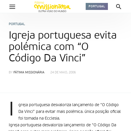
PORTUGAL
PORTUGAL
Igreja portuguesa evita
polémica com “O
Código Da Vinci”
BY
FÁTIMA MISSIONÁRIA
24 DE MAIO, 2006
I
greja portuguesa desvaloriza lançamento de “O Código
Da Vinci” para evitar mais polémica. única posição oficial
foi tomada na Ecclesia.
Igreja portuguesa desvaloriza lançamento de “O Código Da