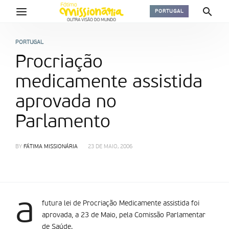
PORTUGAL
PORTUGAL
Procriação
medicamente assistida
aprovada no
Parlamento
BY
FÁTIMA MISSIONÁRIA
23 DE MAIO, 2006
a
futura lei de Procriação Medicamente assistida foi
aprovada, a 23 de Maio, pela Comissão Parlamentar
de Saúde.