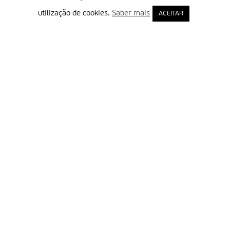
utilização de cookies.
Saber mais
ACEITAR
Delegação Portuguesa do Instituto Missionário da Consolata
Morada:
Rua Francisco Marto, 52, Apartado 5
2496-908 FÁTIMA
Tel.:
249 539 430 / 249 539 460
Emails.:
redacao@fatimamissionaria.pt /
assinaturas@fatimamissionaria.pt
Informações
Primeiro Nome