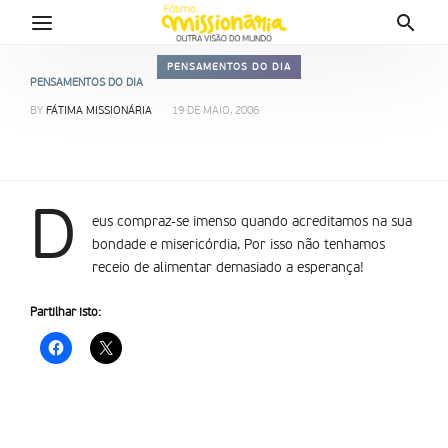
PENSAMENTOS DO DIA
PENSAMENTOS DO DIA
BY
FÁTIMA MISSIONÁRIA
19 DE MAIO, 2006
D
eus compraz-se imenso quando acreditamos na sua
bondade e misericórdia. Por isso não tenhamos
receio de alimentar demasiado a esperança!
Partilhar isto: