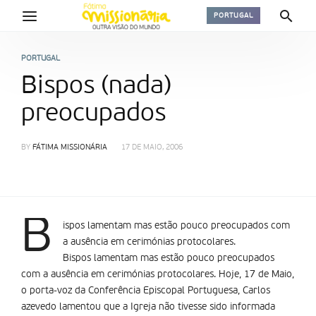
PORTUGAL
PORTUGAL
Bispos (nada)
preocupados
BY
FÁTIMA MISSIONÁRIA
17 DE MAIO, 2006
B
ispos lamentam mas estão pouco preocupados com
a ausência em cerimónias protocolares.
Bispos lamentam mas estão pouco preocupados
com a ausência em cerimónias protocolares. Hoje, 17 de Maio,
o porta-voz da Conferência Episcopal Portuguesa, Carlos
azevedo lamentou que a Igreja não tivesse sido informada