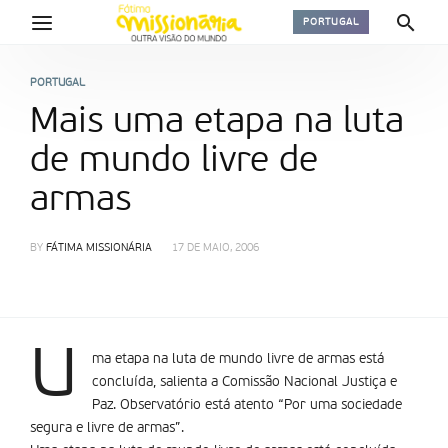
PORTUGAL
PORTUGAL
Mais uma etapa na luta
de mundo livre de
armas
BY
FÁTIMA MISSIONÁRIA
17 DE MAIO, 2006
U
ma etapa na luta de mundo livre de armas está
concluí­da, salienta a Comissão Nacional Justiça e
Paz. Observatório está atento “Por uma sociedade
segura e livre de armas”.