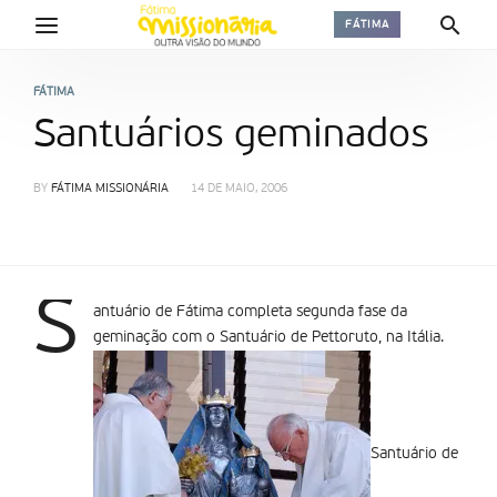
FÁTIMA
FÁTIMA
Santuários geminados
BY
FÁTIMA MISSIONÁRIA
14 DE MAIO, 2006
S
antuário de Fátima completa segunda fase da
geminação com o Santuário de Pettoruto, na Itália.
Santuário de