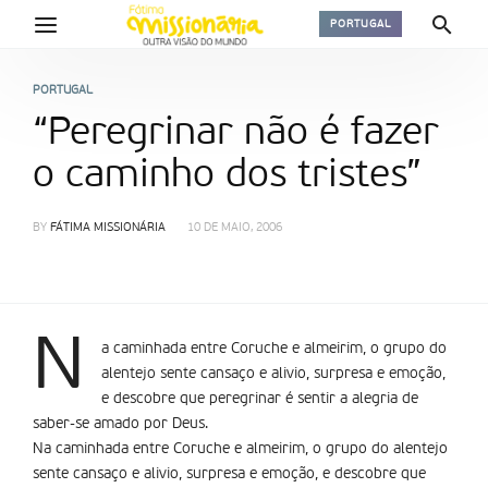
PORTUGAL
PORTUGAL
“Peregrinar não é fazer
o caminho dos tristes”
BY
FÁTIMA MISSIONÁRIA
10 DE MAIO, 2006
N
a caminhada entre Coruche e almeirim, o grupo do
alentejo sente cansaço e alivio, surpresa e emoção,
e descobre que peregrinar é sentir a alegria de
saber-se amado por Deus.
Na caminhada entre Coruche e almeirim, o grupo do alentejo
sente cansaço e alivio, surpresa e emoção, e descobre que