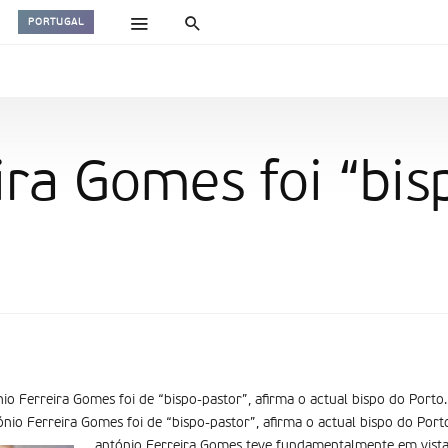
PORTUGAL
ira Gomes foi “bis
io Ferreira Gomes foi de “bispo-pastor”, afirma o actual bispo do Porto.
ónio Ferreira Gomes foi de “bispo-pastor”, afirma o actual bispo do Por
antónio Ferreira Gomes teve fundamentalmente em vista 