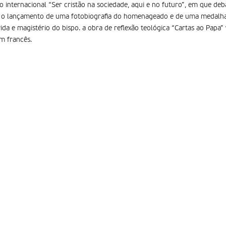
 internacional “Ser cristão na sociedade, aqui e no futuro”, em que deb
e o lançamento de uma fotobiografia do homenageado e de uma medalha
ida e magistério do bispo. a obra de reflexão teológica “Cartas ao Papa”
em francês.