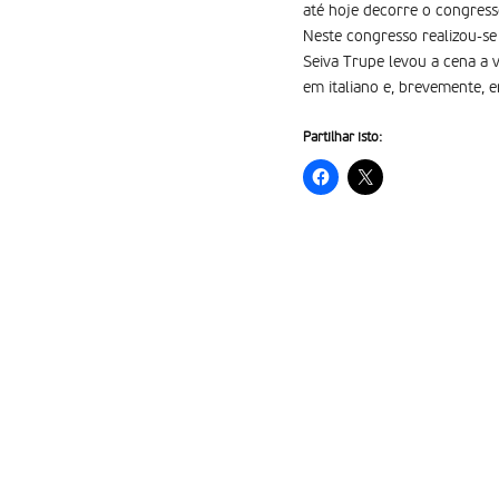
até hoje decorre o congresso
Neste congresso realizou-s
Seiva Trupe levou a cena a v
em italiano e, brevemente, 
Partilhar isto: