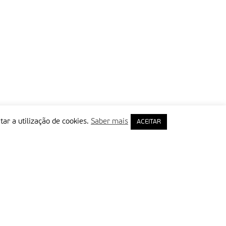
tar a utilização de cookies.
Saber mais
ACEITAR
rimeiro Nome
ail