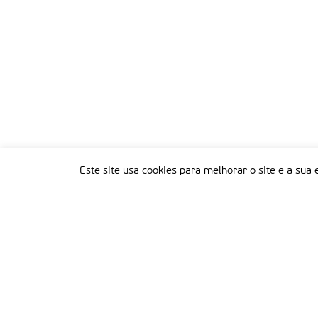
Este site usa cookies para melhorar o site e a sua 
Delegação Portuguesa do Instituto Missionário da Consolata