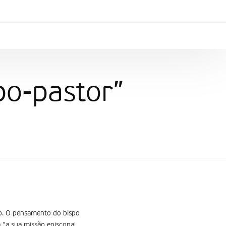
po-pastor”
to. O pensamento do bispo
“a sua missão episcopal,