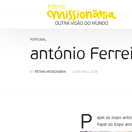
PORTUGAL
antónio Ferre
BY
FÁTIMA MISSIONÁRIA
10 DE MAIO, 2006
P
apel do bispo antón
Papel do bispo ant