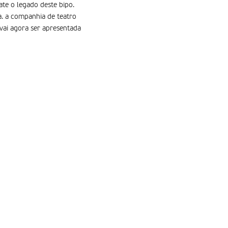
ate o legado deste bipo.
. a companhia de teatro
 vai agora ser apresentada