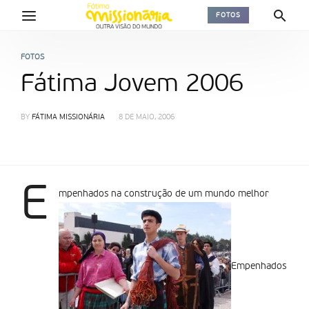
FOTOS
FOTOS
Fátima Jovem 2006
BY
FÁTIMA MISSIONÁRIA
8 DE MAIO, 2006
E
mpenhados na construção de um mundo melhor
Empenhados