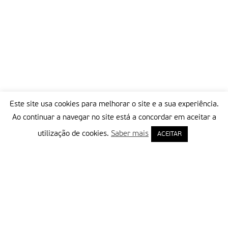
Este site usa cookies para melhorar o site e a sua experiência.
Ao continuar a navegar no site está a concordar em aceitar a
utilização de cookies.
Saber mais
ACEITAR
Delegação Portuguesa do Instituto Missionário da Consolata
Morada:
Rua Francisco Marto, 52, Apartado 5
2496-908 FÁTIMA