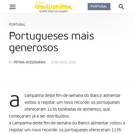
PORTUGAL
PORTUGAL
Portugueses mais
generosos
BY
FÁTIMA MISSIONÁRIA
8 DE MAIO, 2006
a
campanha deste fim-de-semana do Banco alimentar
voltou a registar um novo recorde: os portugueses
ofereceram 1135 toneladas de alimentos, que
começaram já a ser distribuídos.
a campanha deste fim-de-semana do Banco alimentar voltou a
registar um novo recorde: os portugueses ofereceram 1135