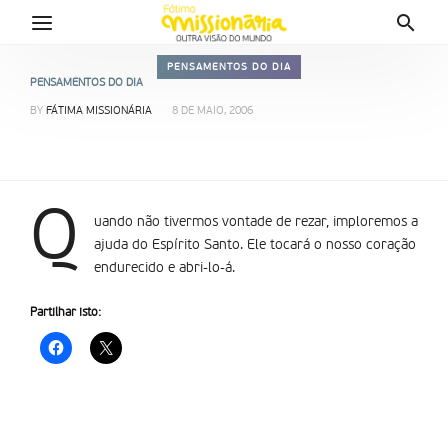
PENSAMENTOS DO DIA
PENSAMENTOS DO DIA
BY
FÁTIMA MISSIONÁRIA
8 DE MAIO, 2006
Q
uando não tivermos vontade de rezar, imploremos a
ajuda do Espírito Santo. Ele tocará o nosso coração
endurecido e abri-lo-á.
Partilhar isto: