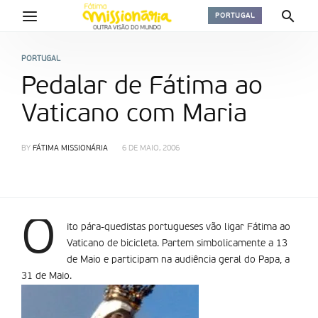
PORTUGAL
PORTUGAL
Pedalar de Fátima ao
Vaticano com Maria
BY
FÁTIMA MISSIONÁRIA
6 DE MAIO, 2006
O
ito pára-quedistas portugueses vão ligar Fátima ao
Vaticano de bicicleta. Partem simbolicamente a 13
de Maio e participam na audiência geral do Papa, a
31 de Maio.