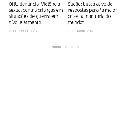
ONU denuncia: Violência
Sudão: busca ativa de
Is
sexual contra crianças em
respostas para “a maior
d
situações de guerra em
crise humanitária do
mi
nível alarmante
mundo”
oc
do
22 DE JUNHO, 2026
16 DE ABRIL, 2026
1 