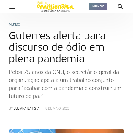
MUNDO
MUNDO
Guterres alerta para
discurso de ódio em
plena pandemia
Pelos 75 anos da ONU, o secretário-geral da
organização apela a um trabalho conjunto
para "acabar com a pandemia e construir um
futuro de paz"
BY
JULIANA BATISTA
8 DE MAIO, 2020