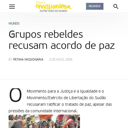
MUNDO
MUNDO
Grupos rebeldes
recusam acordo de paz
BY
FÁTIMA MISSIONÁRIA
5 DE MAIO, 2006
O
Movimento para a Justiça e a Igualdade e o
Movimento/Exército de Libertação do Sudão
recusaram ratificar o tratado de paz, apesar das
pressões da comunidade internacional.