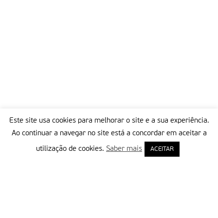
Este site usa cookies para melhorar o site e a sua experiência.
Ao continuar a navegar no site está a concordar em aceitar a
utilização de cookies.
Saber mais
ACEITAR
Delegação Portuguesa do Instituto Missionário da Consolata