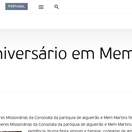
PORTUGAL
niversário em Me
es Missionárias da Consolata da paróquia de algueirão e Mem Martins fest
eres Missionárias da Consolata da paróquia de algueirão e Mem Martins 
existência. Numa festa simples e familiar, rodeadas de a