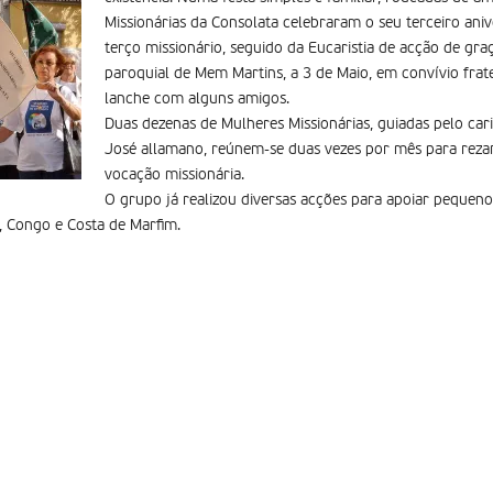
Missionárias da Consolata celebraram o seu terceiro aniv
terço missionário, seguido da Eucaristia de acção de gra
paroquial de Mem Martins, a 3 de Maio, em convívio frat
lanche com alguns amigos.
Duas dezenas de Mulheres Missionárias, guiadas pelo car
José allamano, reúnem-se duas vezes por mês para reza
vocação missionária.
O grupo já realizou diversas acções para apoiar pequeno
 Congo e Costa de Marfim.