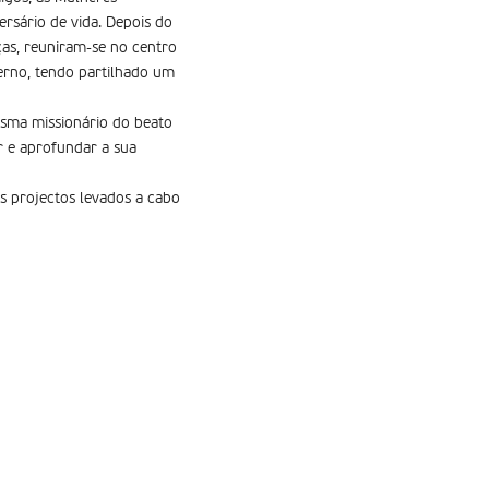
ersário de vida. Depois do
ças, reuniram-se no centro
erno, tendo partilhado um
isma missionário do beato
r e aprofundar a sua
s projectos levados a cabo