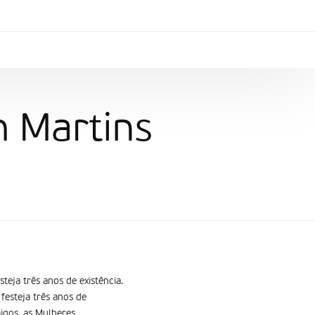
m Martins
eja três anos de existência.
festeja três anos de
migos, as Mulheres