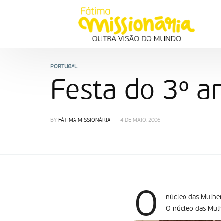
PORTUGAL
Festa do 3º a
BY
FÁTIMA MISSIONÁRIA
4 DE MAIO, 2006
O
núcleo das Mulher
O núcleo das Mulh