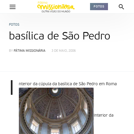
FOTOS
FOTOS
basílica de São Pedro
BY
FÁTIMA MISSIONÁRIA
3 DE MAIO, 2006
I
nterior da cúpula da basílica de São Pedro em Roma
Interior da