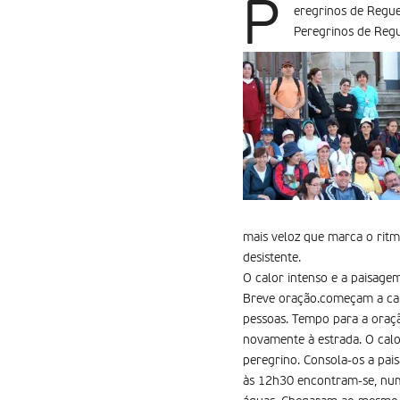
P
eregrinos de Regue
Peregrinos de Regu
mais veloz que marca o ritm
desistente.
O calor intenso e a paisag
Breve oração.começam a ca
pessoas. Tempo para a oraç
novamente à estrada. O calo
peregrino. Consola-os a pa
às 12h30 encontram-se, num