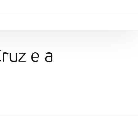
ruz e a