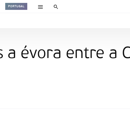
PORTUGAL
a évora entre a C