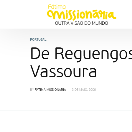
PORTUGAL
De Reguengos 
Vassoura
BY
FÁTIMA MISSIONÁRIA
3 DE MAIO, 2006