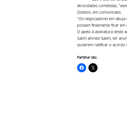
atrocidades cometidas, “exo
Zoellick, em comunicado.
“Os negociadores em abuja d
possam finalmente ficar em c
O apelo à assinatura deste 
Salim ahmed Salim, ter anun
quiserem ratificar o acordo 
Partilhar isto: