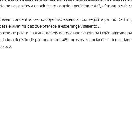
rtamos as partes a concluir um acordo imediatamente”, afirmou o sub-se
evem concentrar-se no objectivo essencial: conseguir a paz no Darfur 
asa e viver na paz que oferece a esperança”, salientou.
acordo de paz foi lançado depois do mediador chefe da União africana par
ciado a decisão de prolongar por 48 horas as negociações inter-sudan
de paz.