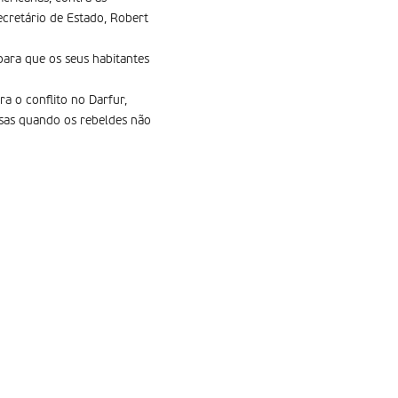
cretário de Estado, Robert
para que os seus habitantes
a o conflito no Darfur,
esas quando os rebeldes não