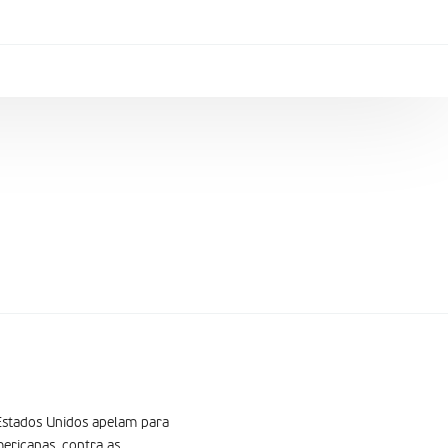
 Estados Unidos apelam para
ericanas, contra as