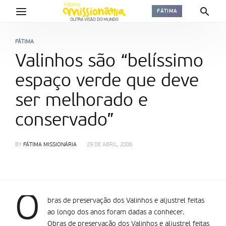
FÁTIMA
FÁTIMA
Valinhos são “belíssimo
espaço verde que deve
ser melhorado e
conservado”
BY
FÁTIMA MISSIONÁRIA
29 DE ABRIL, 2006
O
bras de preservação dos Valinhos e aljustrel feitas
ao longo dos anos foram dadas a conhecer.
Obras de preservação dos Valinhos e aljustrel feitas