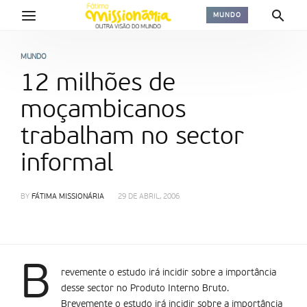
MUNDO
MUNDO
12 milhões de
moçambicanos
trabalham no sector
informal
BY
FÁTIMA MISSIONÁRIA
29 DE ABRIL, 2006
B
revemente o estudo irá incidir sobre a importância
desse sector no Produto Interno Bruto.
Brevemente o estudo irá incidir sobre a importância