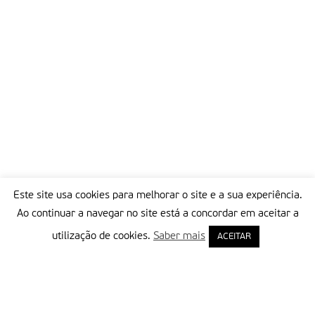
Este site usa cookies para melhorar o site e a sua experiência.
Ao continuar a navegar no site está a concordar em aceitar a
utilização de cookies.
Saber mais
ACEITAR