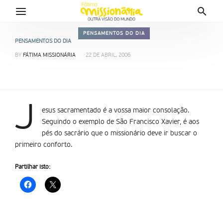
PENSAMENTOS DO DIA
PENSAMENTOS DO DIA
BY
FÁTIMA MISSIONÁRIA
22 DE ABRIL, 2006
J
esus sacramentado é a vossa maior consolação.
Seguindo o exemplo de São Francisco Xavier, é aos
pés do sacrário que o missionário deve ir buscar o
primeiro conforto.
Partilhar isto: