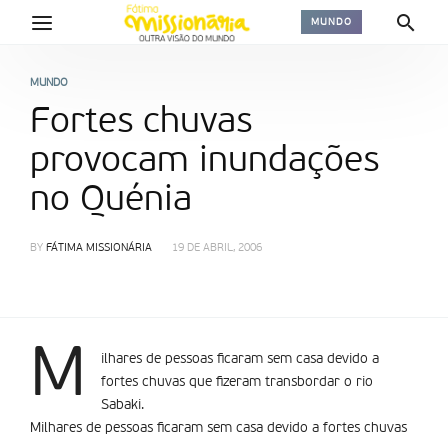
MUNDO
MUNDO
Fortes chuvas
provocam inundações
no Quénia
BY
FÁTIMA MISSIONÁRIA
19 DE ABRIL, 2006
M
ilhares de pessoas ficaram sem casa devido a
fortes chuvas que fizeram transbordar o rio
Sabaki.
Milhares de pessoas ficaram sem casa devido a fortes chuvas