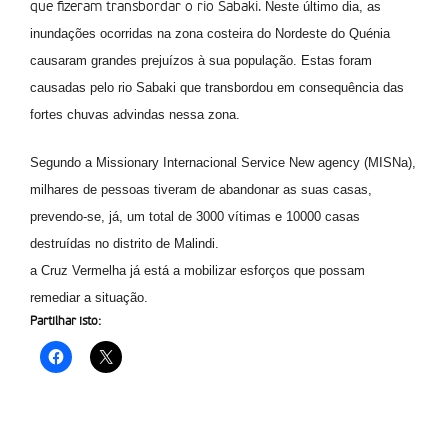
Neste último dia, as
que fizeram transbordar o rio Sabaki.
inundações ocorridas na zona costeira do Nordeste do Quénia
causaram grandes prejuí­zos à sua população. Estas foram
causadas pelo rio Sabaki que transbordou em consequência das
fortes chuvas advindas nessa zona.
Segundo a Missionary Internacional Service New agency (MISNa),
milhares de pessoas tiveram de abandonar as suas casas,
prevendo-se, já, um total de 3000 vítimas e 10000 casas
destruídas no distrito de Malindi.
a Cruz Vermelha já está a mobilizar esforços que possam
remediar a situação.
Partilhar isto: