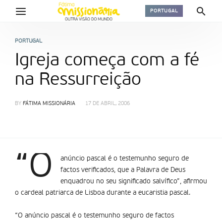
PORTUGAL
PORTUGAL
Igreja começa com a fé
na Ressurreição
BY
FÁTIMA MISSIONÁRIA
17 DE ABRIL, 2006
“O
anúncio pascal é o testemunho seguro de
factos verificados, que a Palavra de Deus
enquadrou no seu significado salví­fico”, afirmou
o cardeal patriarca de Lisboa durante a eucaristia pascal.
“O anúncio pascal é o testemunho seguro de factos