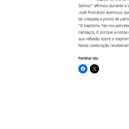
Senhor” afirmou durante a Vi
José Policarpo acentuou que
de chegada e ponto de parti
“O baptismo faz-nos percebe
cansaços. E porque a nossa 
sua reflexão sobre o baptis
Nesta celebração receberam
Partilhar isto: