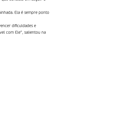
minhada. Ela é sempre ponto
encer dificuldades e
el com Ele”, salientou na