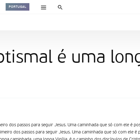
PORTUGAL
aptismal é uma lo
eiro dos passos para seguir Jesus. Uma caminhada que só com ele é pos
imeiro dos passos para seguir Jesus. Uma caminhada que só com ele é pos
onga caminhada, uma longa Vigília, é o caminho dos discípulos de Cristo