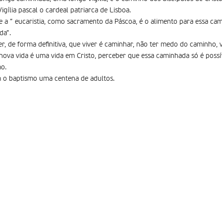
gília pascal o cardeal patriarca de Lisboa.
 a ” eucaristia, como sacramento da Páscoa, é o alimento para essa ca
da”.
r, de forma definitiva, que viver é caminhar, não ter medo do caminho, v
nova vida é uma vida em Cristo, perceber que essa caminhada só é possív
mo.
 o baptismo uma centena de adultos.