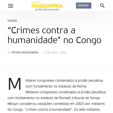
MUNDO
MUNDO
“Crimes contra a
humanidade” no Congo
BY
FÁTIMA MISSIONÁRIA
13 DE ABRIL, 2006
M
ilitares congoleses condenados à prisão perpétua
com fundamento no estatuto de Roma
Militares congoleses condenados à prisão perpétua
com fundamento no estatuto de RomaO tribunal de Songo
Mboyo considerou violações cometidas em 2003 por militares
do Congo, “crimes contra a humanidade”. Os sete militares