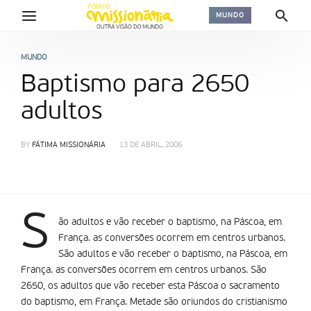
MUNDO
MUNDO
Baptismo para 2650
adultos
BY
FÁTIMA MISSIONÁRIA
13 DE ABRIL, 2006
S
ão adultos e vão receber o baptismo, na Páscoa, em
França. as conversões ocorrem em centros urbanos.
São adultos e vão receber o baptismo, na Páscoa, em
França. as conversões ocorrem em centros urbanos. São
2650, os adultos que vão receber esta Páscoa o sacramento
do baptismo, em França. Metade são oriundos do cristianismo