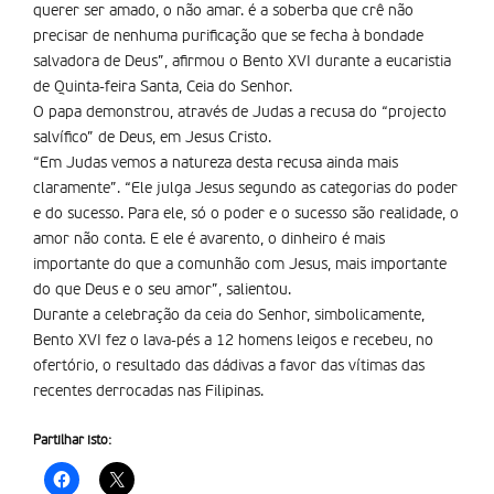
querer ser amado, o não amar. é a soberba que crê não
precisar de nenhuma purificação que se fecha à bondade
salvadora de Deus”, afirmou o Bento XVI durante a eucaristia
de Quinta-feira Santa, Ceia do Senhor.
O papa demonstrou, através de Judas a recusa do “projecto
salví­fico” de Deus, em Jesus Cristo.
“Em Judas vemos a natureza desta recusa ainda mais
claramente”. “Ele julga Jesus segundo as categorias do poder
e do sucesso. Para ele, só o poder e o sucesso são realidade, o
amor não conta. E ele é avarento, o dinheiro é mais
importante do que a comunhão com Jesus, mais importante
do que Deus e o seu amor”, salientou.
Durante a celebração da ceia do Senhor, simbolicamente,
Bento XVI fez o lava-pés a 12 homens leigos e recebeu, no
ofertório, o resultado das dádivas a favor das vítimas das
recentes derrocadas nas Filipinas.
Partilhar isto: