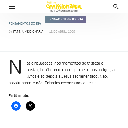
PENSAMENTOS DO DIA
PENSAMENTOS DO DIA
BY
FÁTIMA MISSIONÁRIA
12 DE ABRIL, 2006
N
as dificuldades, nos momentos de tristeza e
nostalgia, não recorramos primeiro aos amigos, aos
livros e só depois a Jesus sacramentado. Não,
absolutamente não! Primeiro recorramos a Jesus.
Partilhar isto: