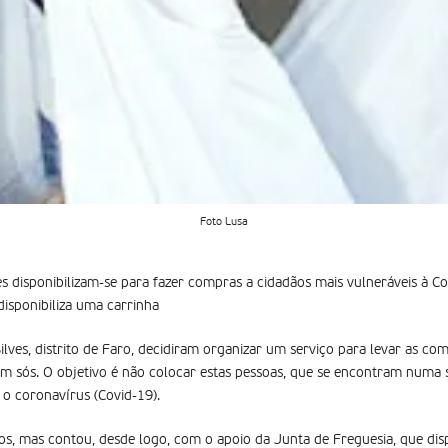
Foto Lusa
s disponibilizam-se para fazer compras a cidadãos mais vulneráveis à Co
 disponibiliza uma carrinha
ilves, distrito de Faro, decidiram organizar um serviço para levar as com
m sós. O objetivo é não colocar estas pessoas, que se encontram numa s
o coronavírus (Covid-19).
nos, mas contou, desde logo, com o apoio da Junta de Freguesia, que dis