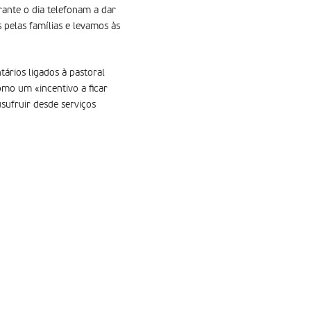
urante o dia telefonam a dar
 pelas famílias e levamos às
tários ligados à pastoral
omo um «incentivo a ficar
sufruir desde serviços