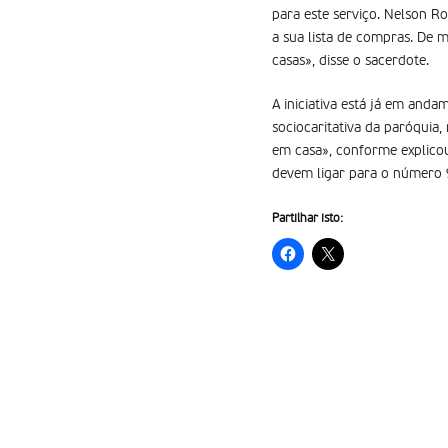
para este serviço. Nelson Ro
a sua lista de compras. De 
casas», disse o sacerdote.
A iniciativa está já em anda
sociocaritativa da paróquia,
em casa», conforme explicou
devem ligar para o número 
Partilhar isto: