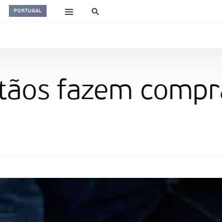
PORTUGAL
stãos fazem compr