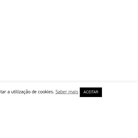
tar a utilização de cookies.
Saber mais
ACEITAR
rimeiro Nome