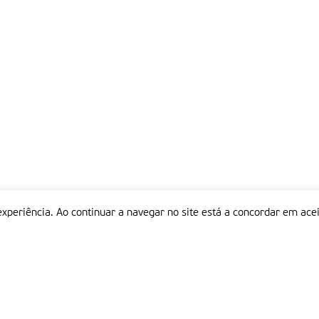
experiência. Ao continuar a navegar no site está a concordar em acei
Informações
P
QUEM SOMOS