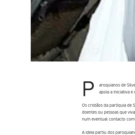
P
aroquianos de Silve
apoia a iniciativa e
Os cristãos da paróquia de S
doentes ou pessoas que viva
num eventual contacto com 
A ideia partiu dos paroquia