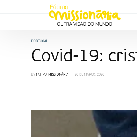
PORTUGAL
Covid-19: cri
BY
FÁTIMA MISSIONÁRIA
20 DE MARÇO, 2020