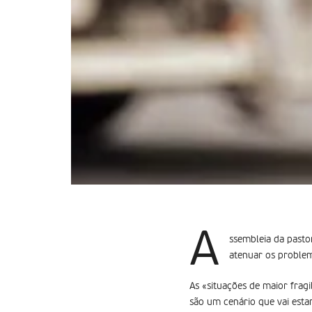
A
ssembleia da pasto
atenuar os problem
As «situações de maior fragi
são um cenário que vai estar