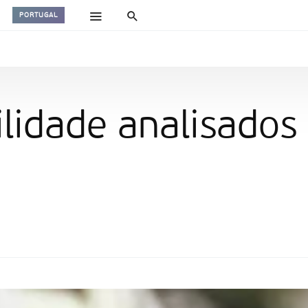
PORTUGAL
ilidade analisados