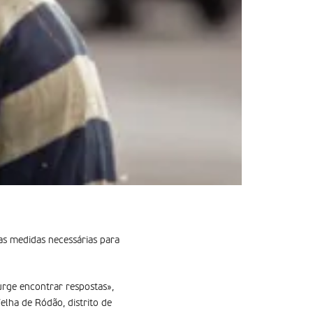
 as medidas necessárias para
«urge encontrar respostas»,
elha de Ródão, distrito de