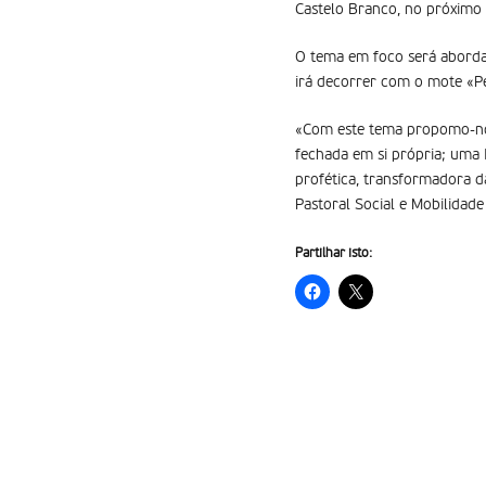
Castelo Branco, no próximo
O tema em foco será abordad
irá decorrer com o mote «Pe
«Com este tema propomo-nos
fechada em si própria; uma 
profética, transformadora 
Pastoral Social e Mobilida
Partilhar isto: