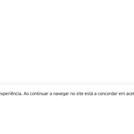
experiência. Ao continuar a navegar no site está a concordar em acei
Informações
P
QUEM SOMOS