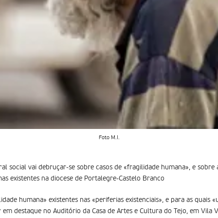
Foto M.I.
ral social vai debruçar-se sobre casos de «fragilidade humana», e sobre
as existentes na diocese de Portalegre-Castelo Branco
lidade humana» existentes nas «periferias existenciais», e para as quais 
 em destaque no Auditório da Casa de Artes e Cultura do Tejo, em Vila V