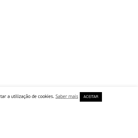
tar a utilização de cookies.
Saber mais
ACEITAR
rimeiro Nome