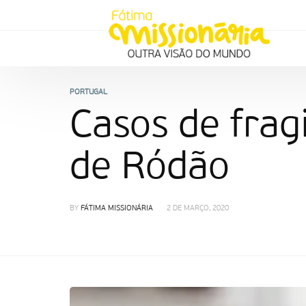
PORTUGAL
Casos de frag
de Ródão
BY
FÁTIMA MISSIONÁRIA
2 DE MARÇO, 2020