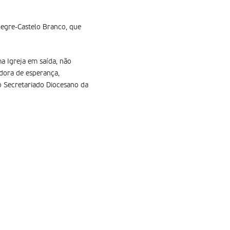
legre-Castelo Branco, que
 Igreja em saída, não
adora de esperança,
o Secretariado Diocesano da