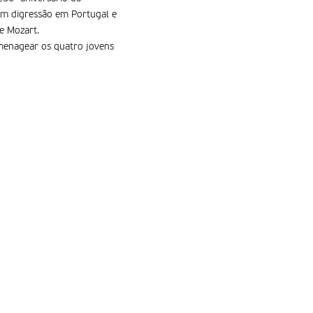
em digressão em Portugal e
e Mozart.
menagear os quatro jovens