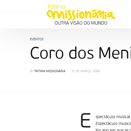
EVENTOS
Coro dos Men
BY
FÁTIMA MISSIONÁRIA
31 DE MARÇO, 2006
E
spectáculo musical
Espectáculo musica
No ano em que se c