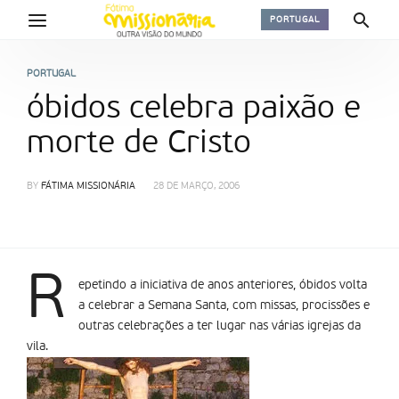
PORTUGAL
PORTUGAL
óbidos celebra paixão e
morte de Cristo
BY
FÁTIMA MISSIONÁRIA
28 DE MARÇO, 2006
R
epetindo a iniciativa de anos anteriores, óbidos volta
a celebrar a Semana Santa, com missas, procissões e
outras celebrações a ter lugar nas várias igrejas da
vila.