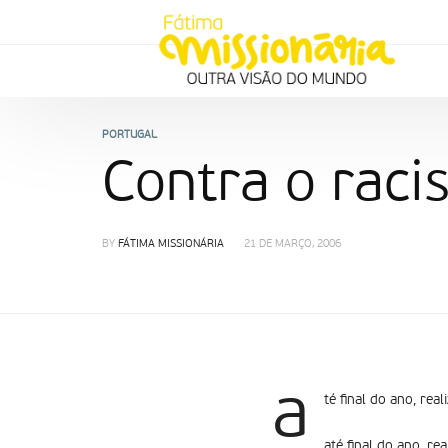
PORTUGAL
Contra o raci
BY
FÁTIMA MISSIONÁRIA
21 DE MARÇO, 2006
a
té final do ano, rea
até final do ano, re