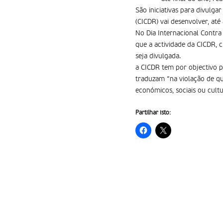
São iniciativas para divulga
(CICDR) vai desenvolver, até
No Dia Internacional Contra 
que a actividade da CICDR, 
seja divulgada.
a CICDR tem por objectivo pr
traduzam “na violação de qu
económicos, sociais ou cult
Partilhar isto: