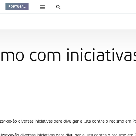
PORTUGAL
smo com iniciativa
lizar-se-ão diversas iniciativas para divulgar a luta contra o racismo em P
alizar-se-ão diversas iniciativas para divulgar a luta contra o racismo em 