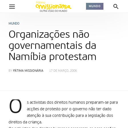
MUNDO
MUNDO
Organizações não
governamentais da
Namí­bia protestam
BY
FÁTIMA MISSIONÁRIA
17 DE MARÇO, 2006
O
s activistas dos direitos humanos preparam-se para
acções de protesto por o governo não ter dado
atenção à sua contribuição para a legislação dos
direitos da criança.