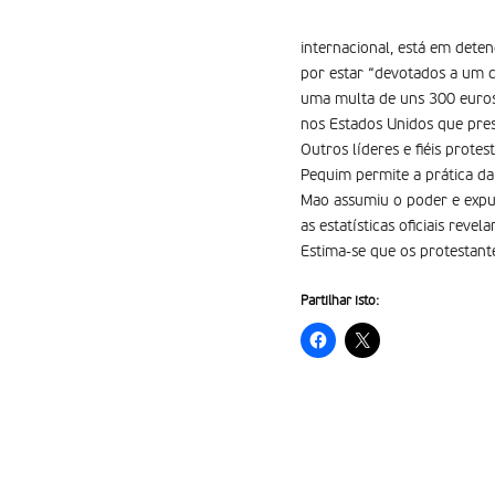
internacional, está em deten
por estar “devotados a um cu
uma multa de uns 300 euros.
nos Estados Unidos que pres
Outros líderes e fiéis prote
Pequim permite a prática da
Mao assumiu o poder e expuls
as estatí­sticas oficiais rev
Estima-se que os protestante
Partilhar isto: