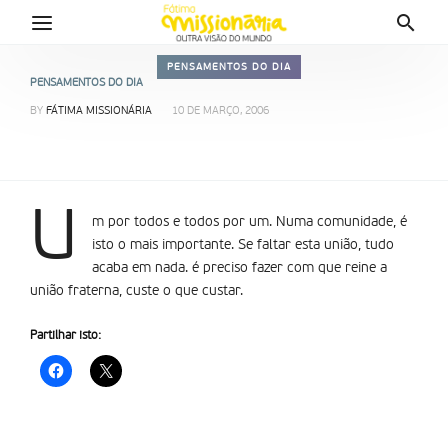
PENSAMENTOS DO DIA
PENSAMENTOS DO DIA
BY
FÁTIMA MISSIONÁRIA
10 DE MARÇO, 2006
U
m por todos e todos por um. Numa comunidade, é
isto o mais importante. Se faltar esta união, tudo
acaba em nada. é preciso fazer com que reine a
união fraterna, custe o que custar.
Partilhar isto: