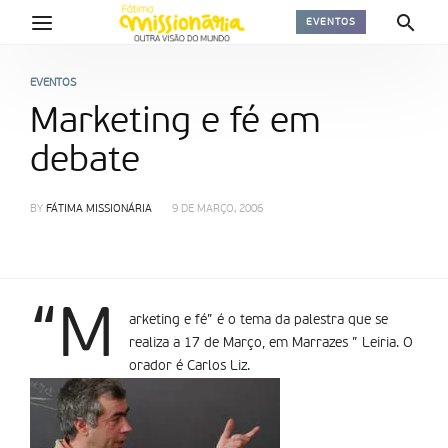
EVENTOS
EVENTOS
Marketing e fé em
debate
BY
FÁTIMA MISSIONÁRIA
9 DE MARÇO, 2006
“M
arketing e fé” é o tema da palestra que se
realiza a 17 de Março, em Marrazes ” Leiria. O
orador é Carlos Liz.