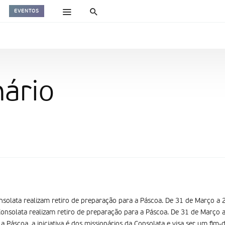
EVENTOS
nário
onsolata realizam retiro de preparação para a Páscoa. De 31 de Março a 2
Consolata realizam retiro de preparação para a Páscoa. De 31 de Março a 
a Páscoa. a iniciativa é dos missionários da Consolata e visa ser um fim