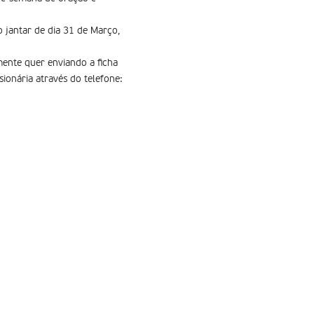
o jantar de dia 31 de Março,
mente quer enviando a ficha
sionária através do telefone: