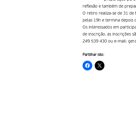
reflexão e também de prepa
O retiro realiza-se de 31 de
pelas 19h e termina depois 
Os interessados em particip
de inscrição. as inscrições 
249 539 430 ou e-mail: gera
Partilhar isto: