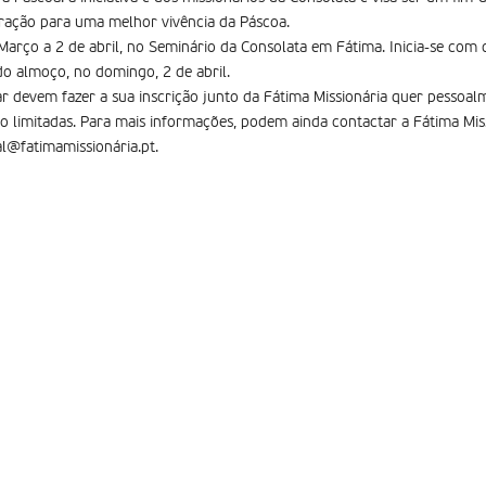
ração para uma melhor vivência da Páscoa.
 Março a 2 de abril, no Seminário da Consolata em Fátima. Inicia-se com 
do almoço, no domingo, 2 de abril.
ar devem fazer a sua inscrição junto da Fátima Missionária quer pessoal
são limitadas. Para mais informações, podem ainda contactar a Fátima Mis
l@fatimamissionária.pt.