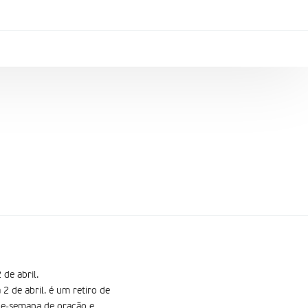
 de abril.
2 de abril. é um retiro de
-de-semana de oração e