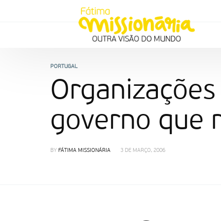
PORTUGAL
Organizações
governo que m
BY
FÁTIMA MISSIONÁRIA
3 DE MARÇO, 2006