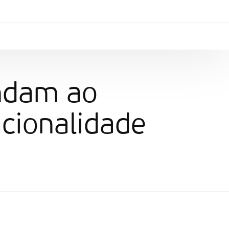
ndam ao
acionalidade