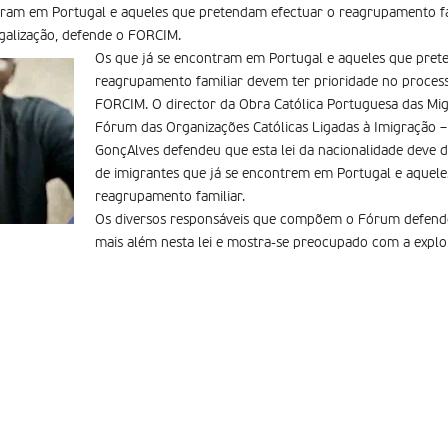
tram em Portugal e aqueles que pretendam efectuar o reagrupamento fa
galização, defende o FORCIM.
Os que já se encontram em Portugal e aqueles que pret
reagrupamento familiar devem ter prioridade no process
FORCIM. O director da Obra Católica Portuguesa das Mig
Fórum das Organizações Católicas Ligadas à Imigração 
GonçAlves defendeu que esta lei da nacionalidade deve d
de imigrantes que já se encontrem em Portugal e aquel
reagrupamento familiar.
Os diversos responsáveis que compõem o Fórum defende
mais além nesta lei e mostra-se preocupado com a explo