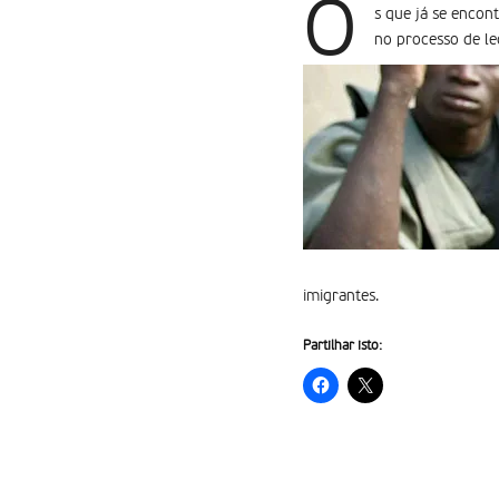
O
s que já se encon
no processo de le
imigrantes.
Partilhar isto: