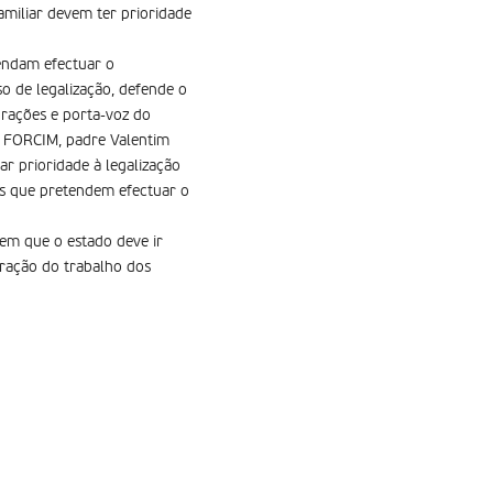
miliar devem ter prioridade
endam efectuar o
o de legalização, defende o
rações e porta-voz do
– FORCIM, padre Valentim
ar prioridade à legalização
es que pretendem efectuar o
m que o estado deve ir
ração do trabalho dos